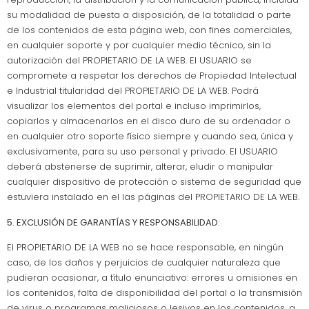
su modalidad de puesta a disposición, de la totalidad o parte
de los contenidos de esta página web, con fines comerciales,
en cualquier soporte y por cualquier medio técnico, sin la
autorización del PROPIETARIO DE LA WEB. El USUARIO se
compromete a respetar los derechos de Propiedad Intelectual
e Industrial titularidad del PROPIETARIO DE LA WEB. Podrá
visualizar los elementos del portal e incluso imprimirlos,
copiarlos y almacenarlos en el disco duro de su ordenador o
en cualquier otro soporte físico siempre y cuando sea, única y
exclusivamente, para su uso personal y privado. El USUARIO
deberá abstenerse de suprimir, alterar, eludir o manipular
cualquier dispositivo de protección o sistema de seguridad que
estuviera instalado en el las páginas del PROPIETARIO DE LA WEB.
5. EXCLUSIÓN DE GARANTÍAS Y RESPONSABILIDAD:
El PROPIETARIO DE LA WEB no se hace responsable, en ningún
caso, de los daños y perjuicios de cualquier naturaleza que
pudieran ocasionar, a título enunciativo: errores u omisiones en
los contenidos, falta de disponibilidad del portal o la transmisión
de virus o programas maliciosos o lesivos en los contenidos, a