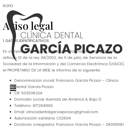
RGPD
Aviso legal
1. DATOS IDENTIFICATIVOS:
En cumplimiento con el deber de información recogido en
artículo 10 de la Ley 34/2002, de 11 de julio, de Servicios de la
Sociedad de la Información y del Comercio Electrónico (LSSICE),
el PROPIETARIO DE LA WEB, le informa de lo siguiente:
Denominación social: Francisco García Picazo – Clínica
Dental García Picazo
CIF: 50303832A
Domicilio social: Avenida de América 4, Bajo D
Teléfono: 917264990
Email: clinicadentalgarciapicazo@gmail.com
Autorización sanitaria: CS2604
Doctores colegiados: Francisco García Picazo – 28005681