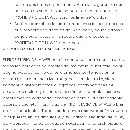
contenidos en este documento. Asimismo, garantiza que
ha obtenido su autorización para facilitar sus datos al
PROPIETARIO DE LA WEB para los fines señalados.
Será responsable de las informaciones falsas o inexactas
que proporcione a través del Sitio Web y de los daños y
perjuicios, directos o indirectos, que ello cause al
PROPIETARIO DE LA WEB o a terceros.
4. PROPIEDAD INTELECTUAL E INDUSTRIAL:
El PROPIETARIO DE LA WEB por sí o como cesionaria, es titular de
todos los derechos de propiedad intelectual e industrial de su
página web, así como de los elementos contenidos en la
misma (a título enunciativo, imágenes, sonido, audio, vídeo,
software o textos; marcas o logotipos, combinaciones de
colores, estructura y diseño, selección de materiales usados,
programas de ordenador necesarios para su funcionamiento,
acceso y uso, etc.), titularidad del PROPIETARIO DE LA WEB o bien
de sus licenciantes. Todos los derechos reservados. En virtud de
lo dispuesto en los artículos 8 y 32.1, párrafo segundo, de la Ley
de Propiedad Intelectual, quedan expresamente prohibidas la
reproducción, la distribución y la comunicación pública, incluida