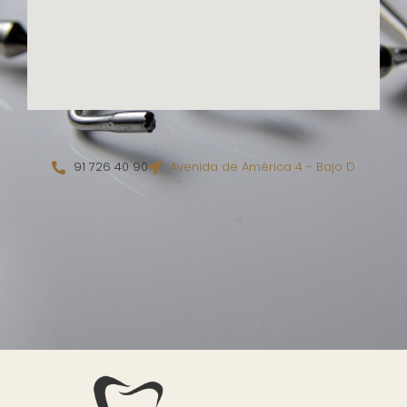
91 726 40 90
Avenida de América 4 - Bajo D